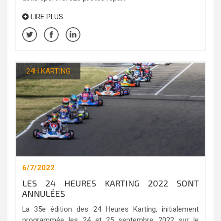
LIRE PLUS
24H KARTING
6/7/2022
LES 24 HEURES KARTING 2022 SONT
ANNULÉES
La 35e édition des 24 Heures Karting, initialement
programmée les 24 et 25 septembre 2022 sur le