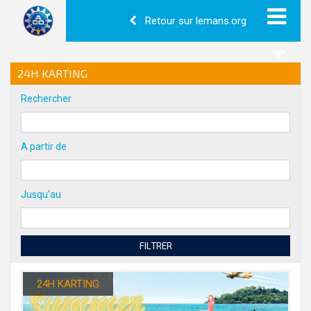
Retour sur lemans.org
24H KARTING
Rechercher
A partir de
Jusqu'au
FILTRER
24H KARTING