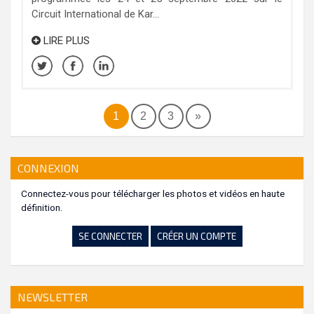
Circuit International de Kar...
LIRE PLUS
1
2
3
»
CONNEXION
Connectez-vous pour télécharger les photos et vidéos en haute
définition.
SE CONNECTER
CRÉER UN COMPTE
NEWSLETTER