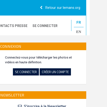
Retour sur lemans.org
FR
NTACTS PRESSE
SE CONNECTER
EN
24H CAMIONS
CONNEXION
Connectez-vous pour télécharger les photos et
vidéos en haute définition.
LE MANS CLASSIC
SE CONNECTER
CRÉER UN COMPTE
NEWSLETTER
S'inscrire à la Newsletter