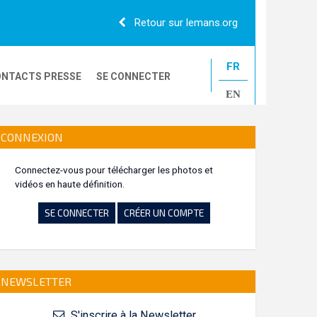
Retour sur lemans.org
FR
NTACTS PRESSE
SE CONNECTER
EN
24H CAMIONS
CONNEXION
Connectez-vous pour télécharger les photos et
vidéos en haute définition.
LE MANS CLASSIC
SE CONNECTER
CRÉER UN COMPTE
NEWSLETTER
S'inscrire à la Newsletter