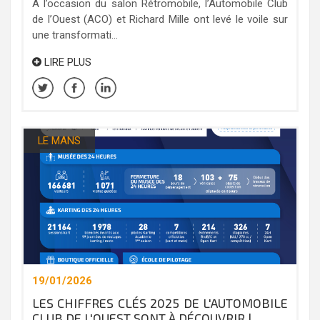
À l’occasion du salon Rétromobile, l’Automobile Club
de l’Ouest (ACO) et Richard Mille ont levé le voile sur
une transformati...
LIRE PLUS
LE MANS
19/01/2026
LES CHIFFRES CLÉS 2025 DE L'AUTOMOBILE
CLUB DE L'OUEST SONT À DÉCOUVRIR !