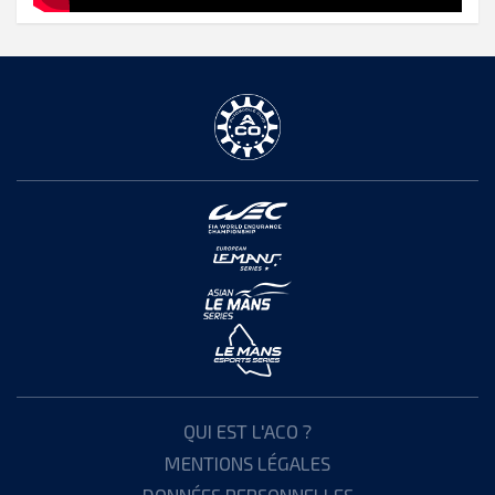
QUI EST L'ACO ?
MENTIONS LÉGALES
DONNÉES PERSONNELLES