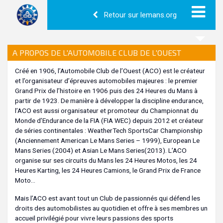
Retour sur lemans.org
A PROPOS DE L'AUTOMOBILE CLUB DE L'OUEST
Créé en 1906, l’Automobile Club de l’Ouest (ACO) est le créateur
et l’organisateur d’épreuves automobiles majeures : le premier
Grand Prix de l’histoire en 1906 puis des 24 Heures du Mans à
partir de 1923. De manière à développer la discipline endurance,
l’ACO est aussi organisateur et promoteur du Championnat du
Monde d’Endurance de la FIA (FIA WEC) depuis 2012 et créateur
de séries continentales : WeatherTech SportsCar Championship
(Anciennement American Le Mans Series – 1999), European Le
Mans Series (2004) et Asian Le Mans Series(2013). L’ACO
organise sur ses circuits du Mans les 24 Heures Motos, les 24
Heures Karting, les 24 Heures Camions, le Grand Prix de France
Moto…
Mais l’ACO est avant tout un Club de passionnés qui défend les
droits des automobilistes au quotidien et offre à ses membres un
accueil privilégié pour vivre leurs passions des sports