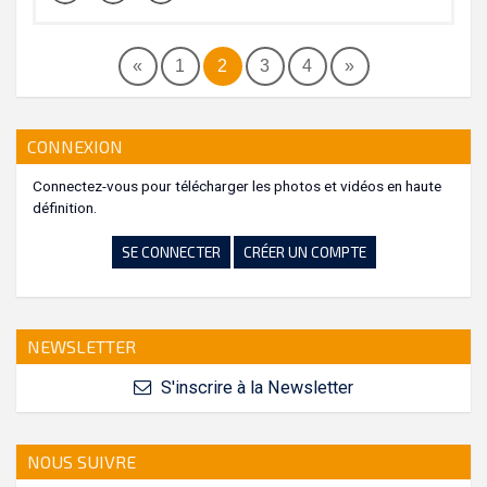
«
1
2
3
4
»
CONNEXION
Connectez-vous pour télécharger les photos et vidéos en haute
définition.
SE CONNECTER
CRÉER UN COMPTE
NEWSLETTER
S'inscrire à la Newsletter
NOUS SUIVRE