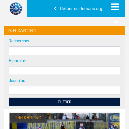
Retour sur lemans.org
24H KARTING
Rechercher
A partir de
Jusqu'au
FILTRER
24H KARTING