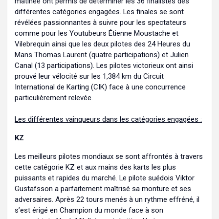
matinée ont permis de déterminer les 36 finalistes des
différentes catégories engagées. Les finales se sont
révélées passionnantes à suivre pour les spectateurs
comme pour les Youtubeurs Étienne Moustache et
Vilebrequin ainsi que les deux pilotes des 24 Heures du
Mans Thomas Laurent (quatre participations) et Julien
Canal (13 participations). Les pilotes victorieux ont ainsi
prouvé leur vélocité sur les 1,384 km du Circuit
International de Karting (CIK) face à une concurrence
particulièrement relevée.
Les différentes vainqueurs dans les catégories engagées :
KZ
Les meilleurs pilotes mondiaux se sont affrontés à travers
cette catégorie KZ et aux mains des karts les plus
puissants et rapides du marché. Le pilote suédois Viktor
Gustafsson a parfaitement maîtrisé sa monture et ses
adversaires. Après 22 tours menés à un rythme effréné, il
s’est érigé en Champion du monde face à son