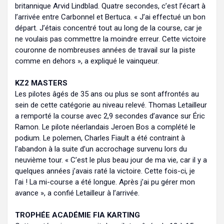
britannique Arvid Lindblad. Quatre secondes, c’est l’écart à
l’arrivée entre Carbonnel et Bertuca. « J’ai effectué un bon
départ. J’étais concentré tout au long de la course, car je
ne voulais pas commettre la moindre erreur. Cette victoire
couronne de nombreuses années de travail sur la piste
comme en dehors », a expliqué le vainqueur.
KZ2 MASTERS
Les pilotes âgés de 35 ans ou plus se sont affrontés au
sein de cette catégorie au niveau relevé. Thomas Letailleur
a remporté la course avec 2,9 secondes d’avance sur Éric
Ramon. Le pilote néerlandais Jeroen Bos a complété le
podium. Le polemen, Charles Fiault a été contraint à
l’abandon à la suite d’un accrochage survenu lors du
neuvième tour. « C’est le plus beau jour de ma vie, car il y a
quelques années j’avais raté la victoire. Cette fois-ci, je
l’ai ! La mi-course a été longue. Après j’ai pu gérer mon
avance », a confié Letailleur à l’arrivée.
TROPHÉE ACADÉMIE FIA KARTING