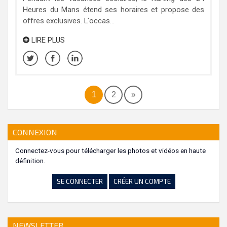
Heures du Mans étend ses horaires et propose des
offres exclusives. L'occas...
LIRE PLUS
1
2
»
CONNEXION
Connectez-vous pour télécharger les photos et vidéos en haute
définition.
SE CONNECTER
CRÉER UN COMPTE
NEWSLETTER