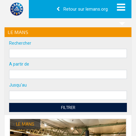
Retour sur lemans.org
LE MANS
Rechercher
A partir de
Jusqu'au
FILTRER
LE MANS