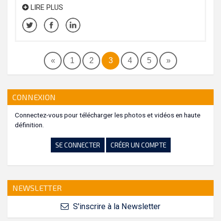
LIRE PLUS
«
1
2
3
4
5
»
CONNEXION
Connectez-vous pour télécharger les photos et vidéos en haute
définition.
SE CONNECTER
CRÉER UN COMPTE
NEWSLETTER
S'inscrire à la Newsletter