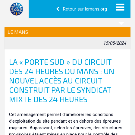
Retour sur lemans.org
LE MANS
15/05/2024
LA « PORTE SUD » DU CIRCUIT
DES 24 HEURES DU MANS : UN
NOUVEL ACCÈS AU CIRCUIT
CONSTRUIT PAR LE SYNDICAT
MIXTE DES 24 HEURES
Cet aménagement permet d’améliorer les conditions
d’exploitation du site pendant et en dehors des épreuves
majeures. Auparavant, selon les épreuves, des structures
provisoires étaient mises en place pour le contrôle des