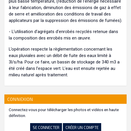
plus basse température, (réduction de l’énergie nécessaire
à leur fabrication, diminution des émissions de gaz à effet
de serre et amélioration des conditions de travail des
applicateurs par la suppression des émissions de fumées).
- L’utilisation d’agrégats d’enrobés recyclés retenue dans
la composition des enrobés mis en œuvre.
L’opération respecte la règlementation concernant les
eaux pluviales avec un débit de fuite des eaux limité à
3l/s/ha. Pour ce faire, un bassin de stockage de 340 m3 a
été créé dans l’espace vert. L’eau est ensuite rejetée au
milieu naturel après traitement.
CONNEXION
Connectez-vous pour télécharger les photos et vidéos en haute
définition.
SE CONNECTER
CRÉER UN COMPTE