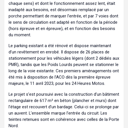
chaque sens) et dont le fonctionnement assez lent, était
inadapté aux besoins, est désormais remplacé par un
porche permettant de marquer l’entrée, et par 7 voies dont
le sens de circulation est adapté en fonction de la période
(hors épreuve et en épreuve), et en fonction des besoins
du moment.
Le parking existant a été rénové et dispose maintenant
d’un revêtement en enrobé. Il dispose de 26 places de
stationnement pour les véhicules légers (dont 2 dédiés aux
PMR), tandis que les Poids Lourds peuvent se stationner le
long de la voie existante. Ces premiers aménagements ont
été mis à disposition de l’ACO dès la première épreuve
majeure, le 11 avril 2023, pour les 24 Heures Motos.
Le projet s’est poursuivi avec la construction d’un bâtiment
rectangulaire de 617 m² en béton (plancher et murs) dont
l’étage est recouvert d’un bardage. Celui-ci se prolonge par
un auvent. L’ensemble marque l’entrée du circuit. Les
teintes retenues sont en cohérence avec celles de la Porte
Nord.