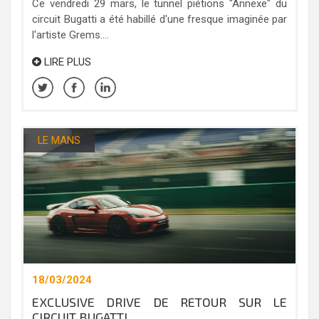
Ce vendredi 29 mars, le tunnel piétions "Annexe" du
circuit Bugatti a été habillé d'une fresque imaginée par
l'artiste Grems....
LIRE PLUS
LE MANS
18/03/2024
EXCLUSIVE DRIVE DE RETOUR SUR LE
CIRCUIT BUGATTI