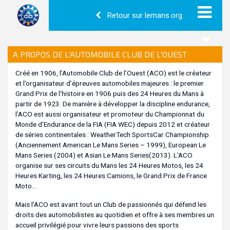
Retour sur lemans.org
A PROPOS DE L'AUTOMOBILE CLUB DE L'OUEST
Créé en 1906, l’Automobile Club de l’Ouest (ACO) est le créateur
et l’organisateur d’épreuves automobiles majeures : le premier
Grand Prix de l’histoire en 1906 puis des 24 Heures du Mans à
partir de 1923. De manière à développer la discipline endurance,
l’ACO est aussi organisateur et promoteur du Championnat du
Monde d’Endurance de la FIA (FIA WEC) depuis 2012 et créateur
de séries continentales : WeatherTech SportsCar Championship
(Anciennement American Le Mans Series – 1999), European Le
Mans Series (2004) et Asian Le Mans Series(2013). L’ACO
organise sur ses circuits du Mans les 24 Heures Motos, les 24
Heures Karting, les 24 Heures Camions, le Grand Prix de France
Moto…
Mais l’ACO est avant tout un Club de passionnés qui défend les
droits des automobilistes au quotidien et offre à ses membres un
accueil privilégié pour vivre leurs passions des sports