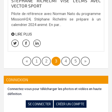
STÉPHANE RICHELMI VISE L'ELMS AVEC
VECTOR SPORT
Pilote de référence avec Norman Nato du programme
MissionH24, Stéphane Richelmi se prépare à un
calendrier 2024 animé. En par...
LIRE PLUS
«
1
2
3
4
5
»
CONNEXION
Connectez-vous pour télécharger les photos et vidéos en haute
définition.
SE CONNECTER
CRÉER UN COMPTE