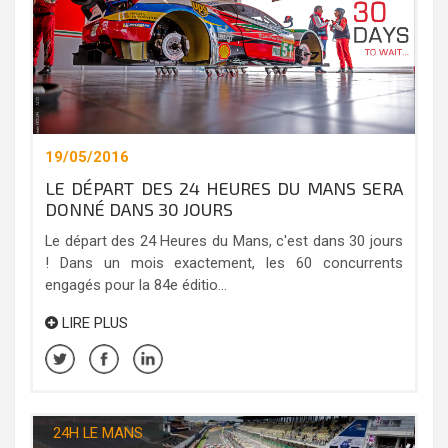
19/05/2016
LE DÉPART DES 24 HEURES DU MANS SERA
DONNÉ DANS 30 JOURS
Le départ des 24 Heures du Mans, c'est dans 30 jours
! Dans un mois exactement, les 60 concurrents
engagés pour la 84e éditio...
LIRE PLUS
24H LE MANS