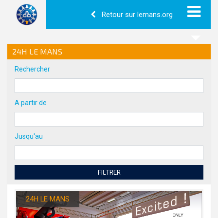
Retour sur lemans.org
24H LE MANS
Rechercher
A partir de
Jusqu'au
FILTRER
24H LE MANS