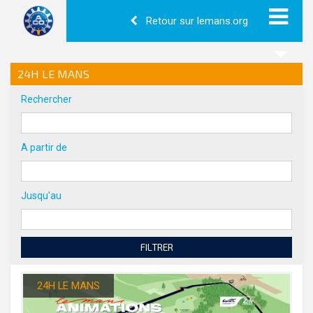
Retour sur lemans.org
24H LE MANS
Rechercher
A partir de
Jusqu'au
FILTRER
24H LE MANS