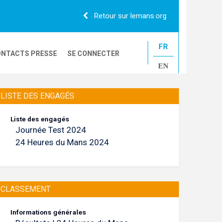
Retour sur lemans.org
FR
NTACTS PRESSE
SE CONNECTER
EN
24H CAMIONS
LISTE DES ENGAGÉS
Liste des engagés
Journée Test 2024
LE MANS CLASSIC
24 Heures du Mans 2024
CLASSEMENT
Informations générales