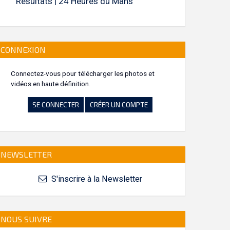
Résultats | 24 Heures du Mans
CONNEXION
Connectez-vous pour télécharger les photos et
vidéos en haute définition.
SE CONNECTER
CRÉER UN COMPTE
NEWSLETTER
S'inscrire à la Newsletter
NOUS SUIVRE