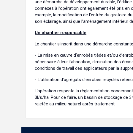
une démarche de développement durable, l’édific
connexes à l’opération ont également été pris en 
exemple, la modification de l’entrée du giratoire d
son éclairage, ainsi que l’aménagement intérieur de
Un chantier responsable
Le chantier s’inscrit dans une démarche constant
- La mise en œuvre d’enrobés tièdes et/ou d’enrob
nécessaire à leur fabrication, diminution des émis
conditions de travail des applicateurs par la sup
- L’utilisation d’agrégats d’enrobés recyclés ret
L’opération respecte la règlementation concernant 
3l/s/ha. Pour ce faire, un bassin de stockage de 3
rejetée au milieu naturel après traitement.