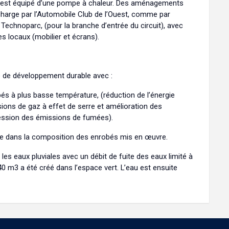
e est équipé d’une pompe à chaleur. Des aménagements
charge par l’Automobile Club de l’Ouest, comme par
u Technoparc, (pour la branche d’entrée du circuit), avec
s locaux (mobilier et écrans).
e de développement durable avec :
és à plus basse température, (réduction de l’énergie
sions de gaz à effet de serre et amélioration des
pression des émissions de fumées).
enue dans la composition des enrobés mis en œuvre.
les eaux pluviales avec un débit de fuite des eaux limité à
40 m3 a été créé dans l’espace vert. L’eau est ensuite