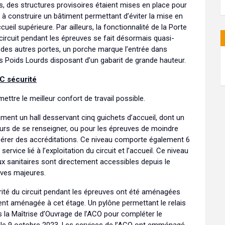
, des structures provisoires étaient mises en place pour
é à construire un bâtiment permettant d’éviter la mise en
ueil supérieure. Par ailleurs, la fonctionnalité de la Porte
 circuit pendant les épreuves se fait désormais quasi-
r des autres portes, un porche marque l’entrée dans
es Poids Lourds disposant d’un gabarit de grande hauteur.
PC sécurité
ettre le meilleur confort de travail possible.
nt un hall desservant cinq guichets d’accueil, dont un
urs de se renseigner, ou pour les épreuves de moindre
cupérer des accréditations. Ce niveau comporte également 6
rvice lié à l’exploitation du circuit et l’accueil. Ce niveau
x sanitaires sont directement accessibles depuis le
euves majeures.
curité du circuit pendant les épreuves ont été aménagées
ent aménagée à cet étage. Un pylône permettant le relais
 la Maîtrise d’Ouvrage de l’ACO pour compléter le