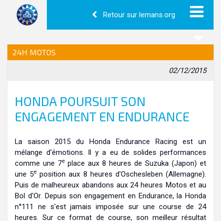
Retour sur lemans.org
24H MOTOS
02/12/2015
HONDA POURSUIT SON
ENGAGEMENT EN ENDURANCE
La saison 2015 du Honda Endurance Racing est un
mélange d'émotions. Il y a eu de solides performances
e
comme une 7
place aux 8 heures de Suzuka (Japon) et
e
une 5
position aux 8 heures d'Oschesleben (Allemagne).
Puis de malheureux abandons aux 24 heures Motos et au
Bol d'Or. Depuis son engagement en Endurance, la Honda
n°111 ne s'est jamais imposée sur une course de 24
heures. Sur ce format de course, son meilleur résultat