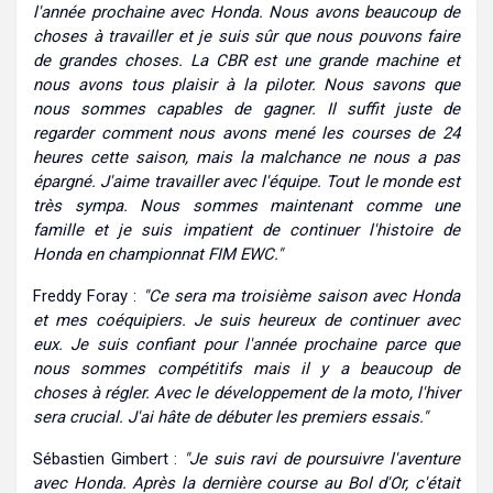
l'année prochaine avec Honda. Nous avons beaucoup de
choses à travailler et je suis sûr que nous pouvons faire
de grandes choses. La CBR est une grande machine et
nous avons tous plaisir à la piloter. Nous savons que
nous sommes capables de gagner. Il suffit juste de
regarder comment nous avons mené les courses de 24
heures cette saison, mais la malchance ne nous a pas
épargné. J'aime travailler avec l'équipe. Tout le monde est
très sympa. Nous sommes maintenant comme une
famille et je suis impatient de continuer l'histoire de
Honda en championnat FIM EWC."
Freddy Foray :
"Ce sera ma troisième saison avec Honda
et mes coéquipiers. Je suis heureux de continuer avec
eux. Je suis confiant pour l'année prochaine parce que
nous sommes compétitifs mais il y a beaucoup de
choses à régler. Avec le développement de la moto, l'hiver
sera crucial. J'ai hâte de débuter les premiers essais."
Sébastien Gimbert :
"Je suis ravi de poursuivre l'aventure
avec Honda. Après la dernière course au Bol d'Or, c'était