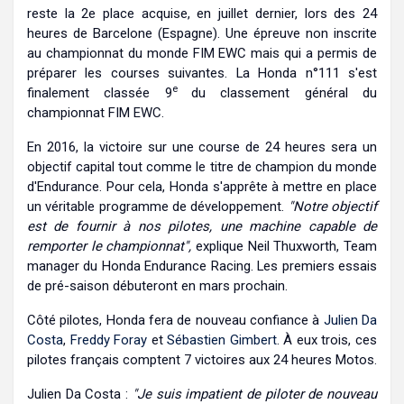
reste la 2e place acquise, en juillet dernier, lors des 24
heures de Barcelone (Espagne). Une épreuve non inscrite
au championnat du monde FIM EWC mais qui a permis de
préparer les courses suivantes. La Honda n°111 s'est
e
finalement classée 9
du classement général du
championnat FIM EWC.
En 2016, la victoire sur une course de 24 heures sera un
objectif capital tout comme le titre de champion du monde
d'Endurance. Pour cela, Honda s'apprête à mettre en place
un véritable programme de développement.
"Notre objectif
est de fournir à nos pilotes, une machine capable de
remporter le championnat",
explique Neil Thuxworth, Team
manager du Honda Endurance Racing. Les premiers essais
de pré-saison débuteront en mars prochain.
Côté pilotes, Honda fera de nouveau confiance à
Julien Da
Costa
,
Freddy Foray
et
Sébastien Gimbert
. À eux trois, ces
pilotes français comptent 7 victoires aux 24 heures Motos.
Julien Da Costa :
"Je suis impatient de piloter de nouveau