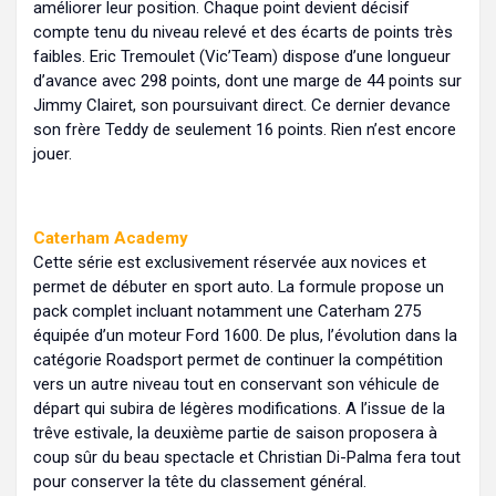
améliorer leur position. Chaque point devient décisif
compte tenu du niveau relevé et des écarts de points très
faibles. Eric Tremoulet (Vic’Team) dispose d’une longueur
d’avance avec 298 points, dont une marge de 44 points sur
Jimmy Clairet, son poursuivant direct. Ce dernier devance
son frère Teddy de seulement 16 points. Rien n’est encore
jouer.
Caterham Academy
Cette série est exclusivement réservée aux novices et
permet de débuter en sport auto. La formule propose un
pack complet incluant notamment une Caterham 275
équipée d’un moteur Ford 1600. De plus, l’évolution dans la
catégorie Roadsport permet de continuer la compétition
vers un autre niveau tout en conservant son véhicule de
départ qui subira de légères modifications. A l’issue de la
trêve estivale, la deuxième partie de saison proposera à
coup sûr du beau spectacle et Christian Di-Palma fera tout
pour conserver la tête du classement général.