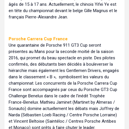
âgés de 15 à 17 ans. Actuellement, le chinois Yifei Ye est
en tête du championnat devant le belge Gille Magnus et le
français Pierre-Alexandre Jean.
Porsche Carrera Cup France
Une quarantaine de Porsche 911 GT3 Cup seront
présentes au Mans pour la seconde moitié de la saison
2016, qui promet du beau spectacle en piste. Des pilotes
confirmés, des débutants bien décidés à bouleverser la
hiérarchie mais également les Gentlemen Drivers, engagés
dans le classement « B », symbolisent les valeurs du
championnat. Les concurrents de la Porsche Carrera Cup
France sont accompagnés par ceux du Porsche GT3 Cup
Challenge Benelux dans le cadre de l’inédit Trophée
France-Benelux. Mathieu Jaminet (Martinet by Almeras /
Sonauto) domine actuellement les débats mais Joffrey de
Narda (Sébastien Loeb Racing / Centre Porsche Lorraine)
et Vincent Beltoise (Saintéloc / Centres Porsche Antibes
et Monaco) sont prêts à faire chuter le leader.