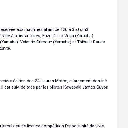
réservée aux machines allant de 126 à 350 cm3
 Grâce à trois victoires, Enzo De La Vega (Yamaha)
(Yamaha). Valentin Grimoux (Yamaha) et Thibault Parals
unité.
 dernière édition des 24 Heures Motos, a largement dominé
 il est suivi de près par les pilotes Kawasaki James Guyon
t jamais eu de licence compétition l'opportunité de vivre