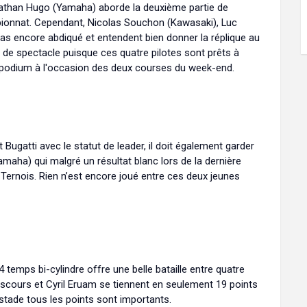
onathan Hugo (Yamaha) aborde la deuxième partie de
pionnat. Cependant, Nicolas Souchon (Kawasaki), Luc
as encore abdiqué et entendent bien donner la réplique au
e spectacle puisque ces quatre pilotes sont prêts à
u podium à l'occasion des deux courses du week-end.
 Bugatti avec le statut de leader, il doit également garder
maha) qui malgré un résultat blanc lors de la dernière
-Ternois. Rien n’est encore joué entre ces deux jeunes
emps bi-cylindre offre une belle bataille entre quatre
scours et Cyril Eruam se tiennent en seulement 19 points
stade tous les points sont importants.