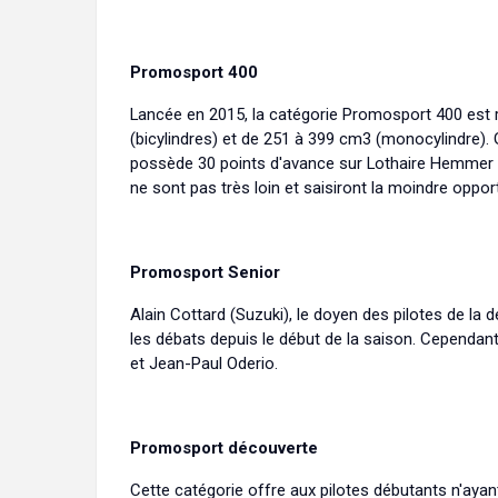
Promosport 400
Lancée en 2015, la catégorie Promosport 400 est 
(bicylindres) et de 251 à 399 cm3 (monocylindre).
possède 30 points d'avance sur Lothaire Hemmer 
ne sont pas très loin et saisiront la moindre opport
Promosport Senior
Alain Cottard (Suzuki), le doyen des pilotes de la
les débats depuis le début de la saison. Cependant
et Jean-Paul Oderio.
Promosport découverte
Cette catégorie offre aux pilotes débutants n'ayan