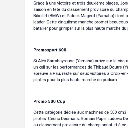
Grâce à une victoire et trois deuxième places, J
saison en tête du classement provisoire du cham
Bibollet (BMW) et Patrick Mageot (Yamaha) n'ont p
leader. Cette cinquième manche promet beaucoup d
batailler pour grimper sur la plus haute marche d
Promosport 600
Si Alex Sarrabayrouse (Yamaha) arrive sur le circuit
un œil sur les performances de Thibaud Doutre (Ya
épreuve à Pau, reste sur deux victoires à Croix-en
pilotes pour la plus haute marche du podium.
Promo 500 Cup
Cette catégorie dédiée aux machines de 500 cm3 4 t
pilotes. Cedric Desmaris, Romain Pape, Ludovic De
au classement provisoire du championnat et à ce 