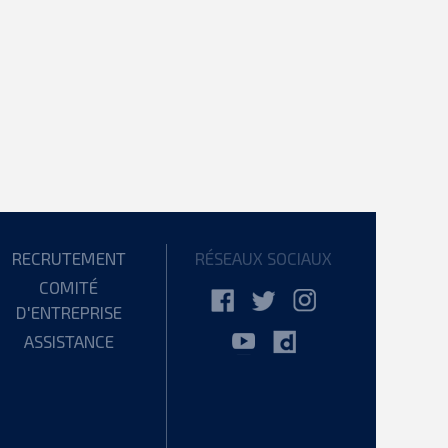
RECRUTEMENT
RÉSEAUX SOCIAUX
COMITÉ
D'ENTREPRISE
ASSISTANCE