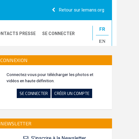
Retour sur lemans.org
FR
NTACTS PRESSE
SE CONNECTER
EN
24H CAMIONS
CONNEXION
Connectez-vous pour télécharger les photos et
vidéos en haute définition.
LE MANS CLASSIC
SE CONNECTER
CRÉER UN COMPTE
NEWSLETTER
S'inscrire à la Newsletter