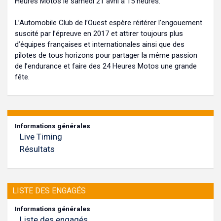
Heures Motos le samedi 21 avril à 15 heures.
L’Automobile Club de l’Ouest espère réitérer l’engouement
suscité par l’épreuve en 2017 et attirer toujours plus
d’équipes françaises et internationales ainsi que des
pilotes de tous horizons pour partager la même passion
de l’endurance et faire des 24 Heures Motos une grande
fête.
Informations générales
Live Timing
Résultats
LISTE DES ENGAGÉS
Informations générales
Liste des engagés