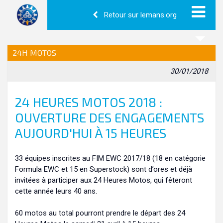
Retour sur lemans.org
24H MOTOS
30/01/2018
24 HEURES MOTOS 2018 :
OUVERTURE DES ENGAGEMENTS
AUJOURD'HUI À 15 HEURES
33 équipes inscrites au FIM EWC 2017/18 (18 en catégorie
Formula EWC et 15 en Superstock) sont d’ores et déjà
invitées à participer aux 24 Heures Motos, qui fêteront
cette année leurs 40 ans.
60 motos au total pourront prendre le départ des 24