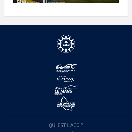
QUI EST L'ACO ?