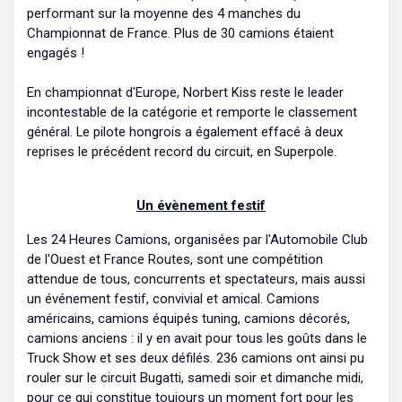
performant sur la moyenne des 4 manches du
Championnat de France. Plus de 30 camions étaient
engagés !
En championnat d'Europe, Norbert Kiss reste le leader
incontestable de la catégorie et remporte le classement
général. Le pilote hongrois a également effacé à deux
reprises le précédent record du circuit, en Superpole.
Un évènement festif
Les 24 Heures Camions, organisées par l'Automobile Club
de l'Ouest et France Routes, sont une compétition
attendue de tous, concurrents et spectateurs, mais aussi
un événement festif, convivial et amical. Camions
américains, camions équipés tuning, camions décorés,
camions anciens : il y en avait pour tous les goûts dans le
Truck Show et ses deux défilés. 236 camions ont ainsi pu
rouler sur le circuit Bugatti, samedi soir et dimanche midi,
pour ce qui constitue toujours un moment fort pour les