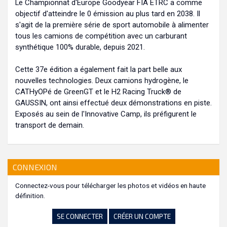
Le Championnat d'Europe Goodyear FIA ETRC a comme
objectif d'atteindre le 0 émission au plus tard en 2038. Il
s'agit de la première série de sport automobile à alimenter
tous les camions de compétition avec un carburant
synthétique 100% durable, depuis 2021.
Cette 37e édition a également fait la part belle aux
nouvelles technologies. Deux camions hydrogène, le
CATHyOPé de GreenGT et le H2 Racing Truck® de
GAUSSIN, ont ainsi effectué deux démonstrations en piste.
Exposés au sein de l'Innovative Camp, ils préfigurent le
transport de demain.
CONNEXION
Connectez-vous pour télécharger les photos et vidéos en haute
définition.
SE CONNECTER
CRÉER UN COMPTE