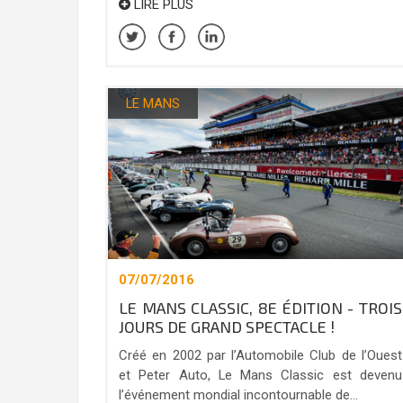
LIRE PLUS
LE MANS
07/07/2016
LE MANS CLASSIC, 8E ÉDITION - TROIS
JOURS DE GRAND SPECTACLE !
Créé en 2002 par l’Automobile Club de l’Ouest
et Peter Auto, Le Mans Classic est devenu
l’événement mondial incontournable de...