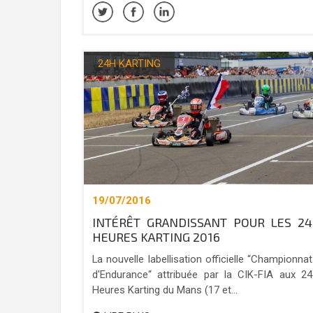
24H KARTING
19/07/2016
INTÉRÊT GRANDISSANT POUR LES 24
HEURES KARTING 2016
La nouvelle labellisation officielle “Championnat
d'Endurance“ attribuée par la CIK-FIA aux 24
Heures Karting du Mans (17 et...