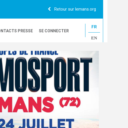
Retour sur lemans.org
FR
NTACTS PRESSE
SE CONNECTER
EN
24H CAMIONS
LE MANS CLASSIC