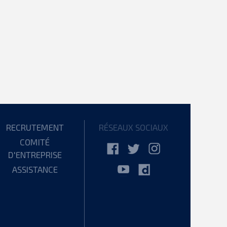
RECRUTEMENT
RÉSEAUX SOCIAUX
COMITÉ
D'ENTREPRISE
ASSISTANCE