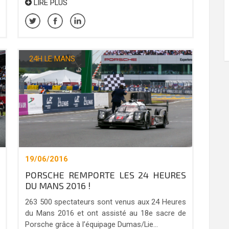
LIRE PLUS
24H LE MANS
19/06/2016
PORSCHE REMPORTE LES 24 HEURES
DU MANS 2016 !
263 500 spectateurs sont venus aux 24 Heures
du Mans 2016 et ont assisté au 18e sacre de
Porsche grâce à l’équipage Dumas/Lie...