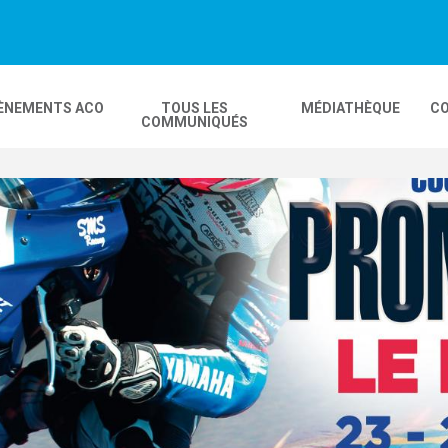
ÈNEMENTS ACO
TOUS LES
MÉDIATHÈQUE
CO
COMMUNIQUÉS
DEOS
MOBILITÉ
24H MOTOS
COMPLEXE KARTING
GP FRANCE MOTO