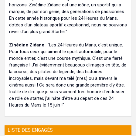
horizons. Zinédine Zidane est une icône, un sportif qui a
marqué, de par son génie, des générations de passionnés.
En cette année historique pour les 24 Heures du Mans,
dotées d'un plateau sportif exceptionnel, nous ne pouvions
rêver d'un plus grand Starter."
Zinédine Zidane
: "Les 24 Heures du Mans, c'est unique.
Pour tous ceux qui aiment le sport automobile, pour le
monde entier, c'est une course mythique. C'est une fierté
française ! J'ai évidemment beaucoup d'images en tête, de
la course, des pilotes de légende, des histoires
incroyables, mais devant ma télé (rires) ou à travers le
cinéma aussi ! Ce sera donc une grande première d'y être.
Inutile de dire que je suis vraiment très honoré d'endosser
ce rôle de starter, j'ai hâte d'être au départ de ces 24
Heures du Mans le 15 juin !"
LISTE DES ENGAGÉS