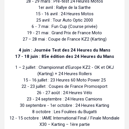
28 - 29 mars : Pré-test 24 Heures Motos
1er avril : Rallye de la Sarthe
15 - 16 avril : 24 Heures Motos
25 avril : Tour Auto Optic 2000
6 - 7 mai : Fun Cup (Course privée)
19 - 21 mai : Grand Prix de France Moto
27 – 28 mai : Coupe de France KZ2 (Karting)
4 juin : Journée Test des 24 Heures du Mans
17 - 18 juin : 85e édition des 24 Heures du Mans
1 – 2 juillet : Championnat d’Europe KZ2 - OK et OKJ
(Karting) + 24 Heures Rollers
15 - 16 juillet : 23 Heures 60 Moto Power 25
22 - 23 juillet : Coupes de France Promosport
26 - 27 août : 24 Heures Vélo
23 - 24 septembre : 24 Heures Camions
30 septembre - 1er octobre : 24 Heures Karting
8 octobre : Les Foulées du Bugatti
12 - 15 octobre : IAME International Final / Finale Mondiale
X30 – Karting – 1ère partie