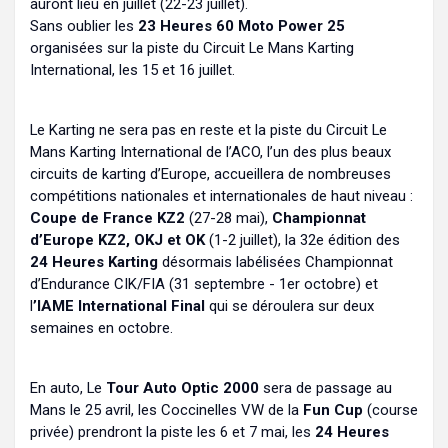
auront lieu en juillet (22-23 juillet).
Sans oublier les
23 Heures 60 Moto Power 25
organisées sur la piste du Circuit Le Mans Karting
International, les 15 et 16 juillet.
Le Karting ne sera pas en reste et la piste du Circuit Le
Mans Karting International de l’ACO, l’un des plus beaux
circuits de karting d’Europe, accueillera de nombreuses
compétitions nationales et internationales de haut niveau :
Coupe de France KZ2
(27-28 mai),
Championnat
d’Europe KZ2, OKJ et OK
(1-2 juillet), la 32e édition des
24 Heures Karting
désormais labélisées Championnat
d’Endurance CIK/FIA (31 septembre - 1er octobre) et
l
’IAME International Final
qui se déroulera sur deux
semaines en octobre.
En auto, Le
Tour Auto Optic 2000
sera de passage au
Mans le 25 avril, les Coccinelles VW de la
Fun Cup
(course
privée) prendront la piste les 6 et 7 mai, les
24 Heures