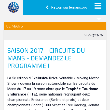
Retour sur lemans.org
LE MANS
25/10/2016
SAISON 2017 - CIRCUITS DU
MANS - DEMANDEZ LE
PROGRAMME !
La 5e édition d’
Exclusive Drive
, véritable « Moving Motor
Show » ouvrira la saison automobile sur les circuits du
Mans du 17 au 19 mars alors que le
Trophée Tourisme
Endurance (TTE)
, série nationale regroupant deux
championnats Endurance (Berline et proto) et deux
championnats Sprint (1300 Mitjet et Free Racing), viendra