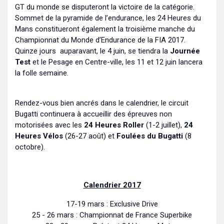
GT du monde se disputeront la victoire de la catégorie.
Sommet de la pyramide de l’endurance, les 24 Heures du
Mans constitueront également la troisième manche du
Championnat du Monde d’Endurance de la FIA 2017.
Quinze jours auparavant, le 4 juin, se tiendra la
Journée
Test
et le Pesage en Centre-ville, les 11 et 12 juin lancera
la folle semaine.
Rendez-vous bien ancrés dans le calendrier, le circuit
Bugatti continuera à accueillir des épreuves non
motorisées avec les
24 Heures Roller
(1-2 juillet),
24
Heures Vélos
(26-27 août) et
Foulées du Bugatti
(8
octobre).
Calendrier 2017
17-19 mars : Exclusive Drive
25 - 26 mars : Championnat de France Superbike