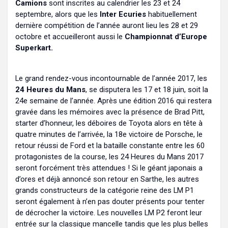
Camions
sont inscrites au calendrier les 23 et 24
septembre, alors que les
Inter Ecuries
habituellement
dernière compétition de l’année auront lieu les 28 et 29
octobre et accueilleront aussi le
Championnat d’Europe
Superkart.
Le grand rendez-vous incontournable de l’année 2017, les
24 Heures du Mans
, se disputera les 17 et 18 juin, soit la
24e semaine de l’année. Après une édition 2016 qui restera
gravée dans les mémoires avec la présence de Brad Pitt,
starter d’honneur, les déboires de Toyota alors en tête à
quatre minutes de l’arrivée, la 18e victoire de Porsche, le
retour réussi de Ford et la bataille constante entre les 60
protagonistes de la course, les 24 Heures du Mans 2017
seront forcément très attendues ! Si le géant japonais a
d’ores et déjà annoncé son retour en Sarthe, les autres
grands constructeurs de la catégorie reine des LM P1
seront également à n’en pas douter présents pour tenter
de décrocher la victoire. Les nouvelles LM P2 feront leur
entrée sur la classique mancelle tandis que les plus belles