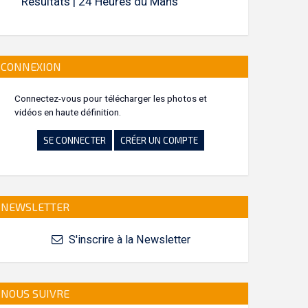
Résultats | 24 Heures du Mans
CONNEXION
Connectez-vous pour télécharger les photos et
vidéos en haute définition.
SE CONNECTER
CRÉER UN COMPTE
NEWSLETTER
S'inscrire à la Newsletter
NOUS SUIVRE