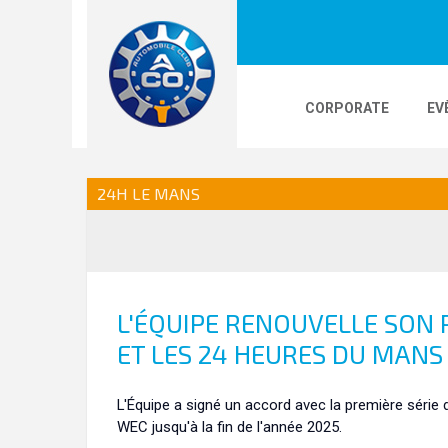
CORPORATE
EV
LOGOS
24H LE MANS
PHOTOS
VI
24H LE MANS
24H KARTING
L'ÉQUIPE RENOUVELLE SON 
ET LES 24 HEURES DU MANS
L'Équipe a signé un accord avec la première série
WEC jusqu'à la fin de l'année 2025.