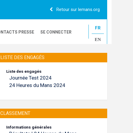
Retour sur lemans.org
FR
NTACTS PRESSE
SE CONNECTER
EN
24H CAMIONS
LISTE DES ENGAGÉS
Liste des engagés
Journée Test 2024
LE MANS CLASSIC
24 Heures du Mans 2024
CLASSEMENT
Informations générales