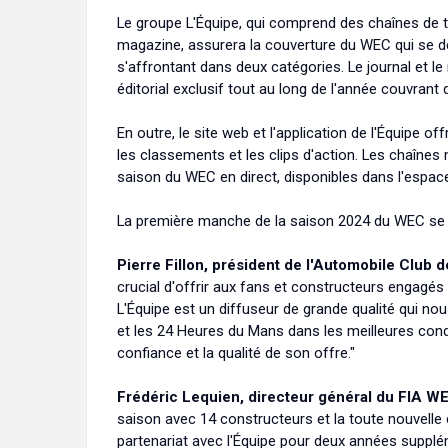
Le groupe L'Équipe, qui comprend des chaînes de tél
magazine, assurera la couverture du WEC qui se d
s'affrontant dans deux catégories. Le journal et 
éditorial exclusif tout au long de l'année couvrant
En outre, le site web et l'application de l'Équipe o
les classements et les clips d'action. Les chaînes n
saison du WEC en direct, disponibles dans l'espace 
La première manche de la saison 2024 du WEC se d
Pierre Fillon, président de l'Automobile Club de
crucial d'offrir aux fans et constructeurs engagés l
L'Équipe est un diffuseur de grande qualité qui nou
et les 24 Heures du Mans dans les meilleures cond
confiance et la qualité de son offre."
Frédéric Lequien, directeur général du FIA WE
saison avec 14 constructeurs et la toute nouvelle 
partenariat avec l'Équipe pour deux années supplé