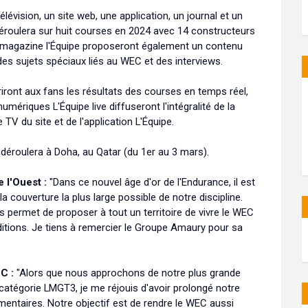
évision, un site web, une application, un journal et un
éroulera sur huit courses en 2024 avec 14 constructeurs
le magazine l'Équipe proposeront également un contenu
 des sujets spéciaux liés au WEC et des interviews.
ffriront aux fans les résultats des courses en temps réel,
umériques L'Équipe live diffuseront l'intégralité de la
TV du site et de l'application L'Équipe.
éroulera à Doha, au Qatar (du 1er au 3 mars).
 l'Ouest :
"Dans ce nouvel âge d'or de l'Endurance, il est
a couverture la plus large possible de notre discipline.
s permet de proposer à tout un territoire de vivre le WEC
itions. Je tiens à remercier le Groupe Amaury pour sa
C :
"Alors que nous approchons de notre plus grande
catégorie LMGT3, je me réjouis d'avoir prolongé notre
mentaires. Notre objectif est de rendre le WEC aussi