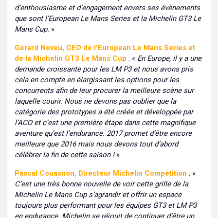
d’enthousiasme et d’engagement envers ses évènements
que sont l’European Le Mans Series et la Michelin GT3 Le
Mans Cup.
»
Gérard Neveu, CEO de l’European Le Mans Series et
de la Michelin GT3 Le Mans Cup
: «
En Europe, il y a une
demande croissante pour les LM P3 et nous avons pris
cela en compte en élargissant les options pour les
concurrents afin de leur procurer la meilleure scène sur
laquelle courir. Nous ne devons pas oublier que la
catégorie des prototypes a été créée et développée par
l’ACO et c’est une première étape dans cette magnifique
aventure qu’est l’endurance. 2017 promet d’être encore
meilleure que 2016 mais nous devons tout d’abord
célébrer la fin de cette saison !
»
Pascal Couasnon, Directeur Michelin Compétition
: «
C’est une très bonne nouvelle de voir cette grille de la
Michelin Le Mans Cup s’agrandir et offrir un espace
toujours plus performant pour les équipes GT3 et LM P3
en endurance. Michelin se réjouit de continuer d’être un