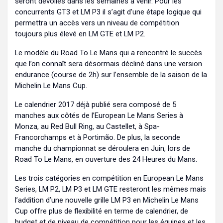
seront dévoilés dans les semaines à venir. Pour les
concurrents GT3 et LM P3 il s’agit d’une étape logique qui
permettra un accès vers un niveau de compétition
toujours plus élevé en LM GTE et LM P2.
Le modèle du Road To Le Mans qui a rencontré le succès
que l’on connaît sera désormais décliné dans une version
endurance (course de 2h) sur l’ensemble de la saison de la
Michelin Le Mans Cup.
Le calendrier 2017 déjà publié sera composé de 5
manches aux côtés de l’European Le Mans Series à
Monza, au Red Bull Ring, au Castellet, à Spa-
Francorchamps et à Portimão. De plus, la seconde
manche du championnat se déroulera en Juin, lors de
Road To Le Mans, en ouverture des 24 Heures du Mans.
Les trois catégories en compétition en European Le Mans
Series, LM P2, LM P3 et LM GTE resteront les mêmes mais
l’addition d’une nouvelle grille LM P3 en Michelin Le Mans
Cup offre plus de flexibilité en terme de calendrier, de
budget et de niveau de compétition pour les équipes et les