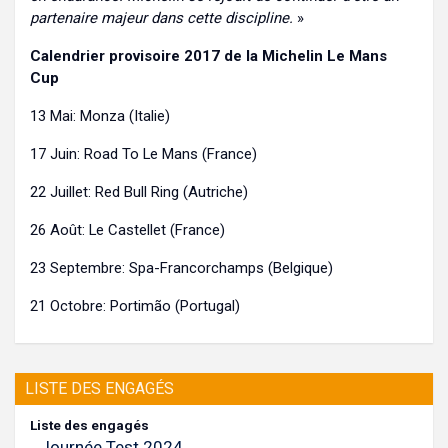
partenaire majeur dans cette discipline.
»
Calendrier provisoire 2017 de la Michelin Le Mans
Cup
13 Mai: Monza (Italie)
17 Juin: Road To Le Mans (France)
22 Juillet: Red Bull Ring (Autriche)
26 Août: Le Castellet (France)
23 Septembre: Spa-Francorchamps (Belgique)
21 Octobre: Portimão (Portugal)
LISTE DES ENGAGÉS
Liste des engagés
Journée Test 2024