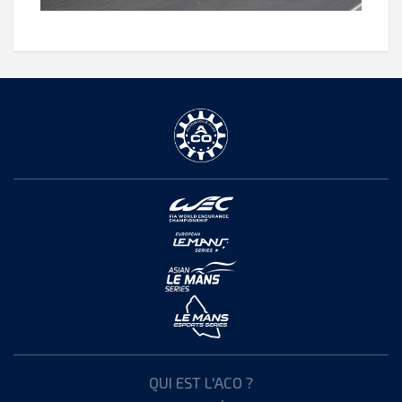
QUI EST L'ACO ?