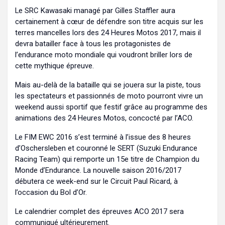
Le SRC Kawasaki managé par Gilles Staffler aura
certainement à cœur de défendre son titre acquis sur les
terres mancelles lors des 24 Heures Motos 2017, mais il
devra batailler face à tous les protagonistes de
l’endurance moto mondiale qui voudront briller lors de
cette mythique épreuve.
Mais au-delà de la bataille qui se jouera sur la piste, tous
les spectateurs et passionnés de moto pourront vivre un
weekend aussi sportif que festif grâce au programme des
animations des 24 Heures Motos, concocté par l’ACO.
Le FIM EWC 2016 s’est terminé à l’issue des 8 heures
d’Oschersleben et couronné le SERT (Suzuki Endurance
Racing Team) qui remporte un 15e titre de Champion du
Monde d’Endurance. La nouvelle saison 2016/2017
débutera ce week-end sur le Circuit Paul Ricard, à
l’occasion du Bol d’Or.
Le calendrier complet des épreuves ACO 2017 sera
communiqué ultérieurement.