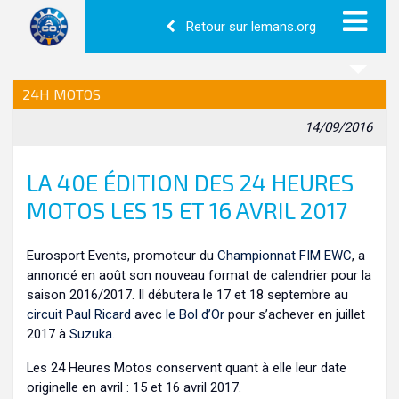
Retour sur lemans.org
24H MOTOS
14/09/2016
LA 40E ÉDITION DES 24 HEURES
MOTOS LES 15 ET 16 AVRIL 2017
Eurosport Events, promoteur du
Championnat FIM EWC
, a
annoncé en août son nouveau format de calendrier pour la
saison 2016/2017. Il débutera le 17 et 18 septembre au
circuit Paul Ricard
avec
le Bol d’Or
pour s’achever en juillet
2017 à
Suzuka
.
Les 24 Heures Motos conservent quant à elle leur date
originelle en avril : 15 et 16 avril 2017.