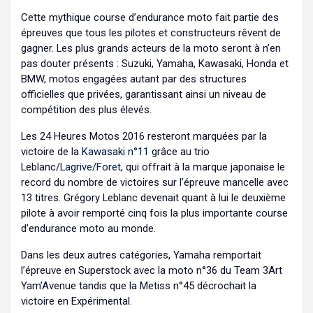
Cette mythique course d’endurance moto fait partie des
épreuves que tous les pilotes et constructeurs rêvent de
gagner. Les plus grands acteurs de la moto seront à n’en
pas douter présents : Suzuki, Yamaha, Kawasaki, Honda et
BMW, motos engagées autant par des structures
officielles que privées, garantissant ainsi un niveau de
compétition des plus élevés.
Les 24 Heures Motos 2016 resteront marquées par la
victoire de la
Kawasaki n°11
grâce au trio
Leblanc/
Lagrive
/
Foret
, qui offrait à la marque japonaise le
record du nombre de victoires sur l’épreuve mancelle avec
13 titres. Grégory Leblanc devenait quant à lui le deuxième
pilote à avoir remporté cinq fois la plus importante course
d’endurance moto au monde.
Dans les deux autres catégories, Yamaha remportait
l’épreuve en Superstock avec la moto n°36 du Team 3Art
Yam’Avenue tandis que la Metiss n°45 décrochait la
victoire en Expérimental.