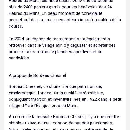
Heures du Mans, distribue depuis 2022 une dotation de
plus de 2400 paniers garnis pour les bénévoles des 24
Heures du Mans. Un beau moment de convivialité
permettant de remercier ces acteurs incontournables de la
course.
En 2024, un espace de restauration sera également à
retrouver dans le Village afin d’y déguster et acheter des
produits sous forme de planches apéritives et de
sandwichs.
A propos de Bordeau Chesnel
Bordeau Chesnel, c’est une marque patrimoniale,
emblématique, fondée sur la qualité, l’irrésistibilité,
conjuguant tradition et inventivité, née en 1922 dans le petit
village d’Yvré l’Évêque, près du Mans.
Au cœur de la réussite Bordeau Chesnel, il y a une recette
simple et savoureuse, concoctée par des passionnés.
Nous sélectionnons et découpons notre viande de