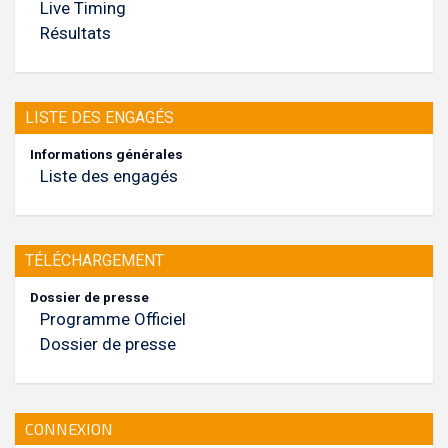
Live Timing
Résultats
LISTE DES ENGAGÉS
Informations générales
Liste des engagés
TÉLÉCHARGEMENT
Dossier de presse
Programme Officiel
Dossier de presse
CONNEXION