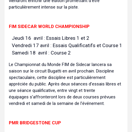
viendront enrichir une édition promettant d’être
particulièrement intense sur la piste.
FIM SIDECAR WORLD CHAMPIONSHIP
Jeudi 16 avril : Essais Libres 1 et 2
Vendredi 17 avril : Essais Qualificatifs et Course 1
Samedi 18 avril : Course 2
Le Championnat du Monde FIM de Sidecar lancera sa
saison sur le circuit Bugatti en avril prochain. Discipline
spectaculaire, cette discipline est particulièrement
appréciée du public. Après deux séances d’essais libres et
une séance qualificative, entre vingt et trente
équipages s’affronteront lors de deux courses prévues
vendredi et samedi de la semaine de l’événement.
PMR BRIDGESTONE CUP