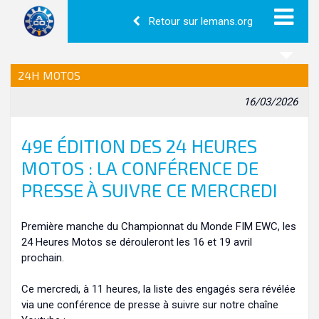
Retour sur lemans.org
24H MOTOS
16/03/2026
49E ÉDITION DES 24 HEURES
MOTOS : LA CONFÉRENCE DE
PRESSE À SUIVRE CE MERCREDI
Première manche du Championnat du Monde FIM EWC, les
24 Heures Motos se dérouleront les 16 et 19 avril
prochain.
Ce mercredi, à 11 heures, la liste des engagés sera révélée
via une conférence de presse à suivre sur notre chaîne