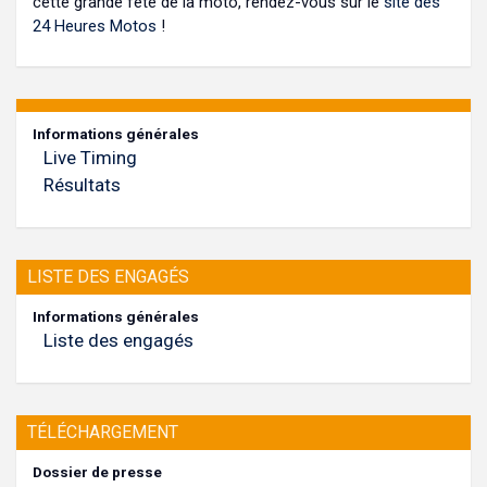
cette grande fête de la moto, rendez-vous sur le
site des
24 Heures Motos
!
Informations générales
Live Timing
Résultats
LISTE DES ENGAGÉS
Informations générales
Liste des engagés
TÉLÉCHARGEMENT
Dossier de presse