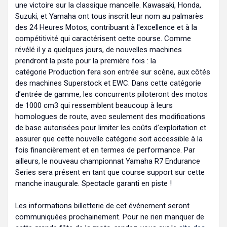
une victoire sur la classique mancelle. Kawasaki, Honda,
Suzuki, et Yamaha ont tous inscrit leur nom au palmarès
des 24 Heures Motos, contribuant à l'excellence et à la
compétitivité qui caractérisent cette course. Comme
révélé il y a quelques jours, de nouvelles machines
prendront la piste pour la première fois : la
catégorie Production fera son entrée sur scène, aux côtés
des machines Superstock et EWC. Dans cette catégorie
d’entrée de gamme, les concurrents piloteront des motos
de 1000 cm3 qui ressemblent beaucoup à leurs
homologues de route, avec seulement des modifications
de base autorisées pour limiter les coûts d’exploitation et
assurer que cette nouvelle catégorie soit accessible à la
fois financièrement et en termes de performance. Par
ailleurs, le nouveau championnat Yamaha R7 Endurance
Series sera présent en tant que course support sur cette
manche inaugurale. Spectacle garanti en piste !
Les informations billetterie de cet événement seront
communiquées prochainement. Pour ne rien manquer de