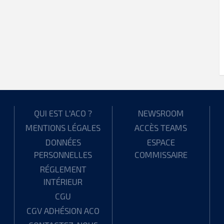
QUI EST L'ACO ?
NEWSROOM
MENTIONS LÉGALES
ACCÈS TEAMS
DONNÉES
ESPACE
PERSONNELLES
COMMISSAIRE
RÉGLEMENT
INTÉRIEUR
CGU
CGV ADHÉSION ACO