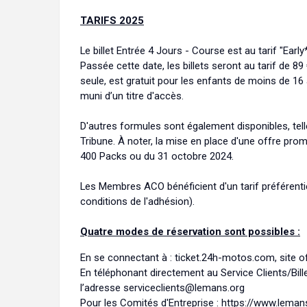
TARIFS 2025
Le billet Entrée 4 Jours - Course est au tarif "Early
Passée cette date, les billets seront au tarif de 89 
seule, est gratuit pour les enfants de moins de 16
muni d’un titre d'accès.
D'autres formules sont également disponibles, tell
Tribune. À noter, la mise en place d'une offre prom
400 Packs ou du 31 octobre 2024.
Les Membres ACO bénéficient d'un tarif préférentiel
conditions de l'adhésion).
Quatre modes de réservation sont possibles :
En se connectant à : ticket.24h-motos.com, site off
En téléphonant directement au Service Clients/Bille
l’adresse serviceclients@lemans.org
Pour les Comités d'Entreprise : https://www.leman