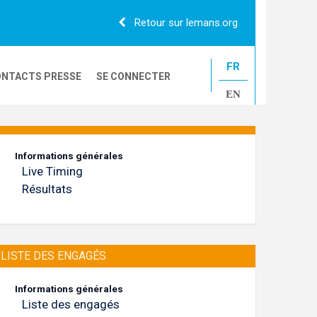
Retour sur lemans.org
FR
NTACTS PRESSE
SE CONNECTER
EN
24H CAMIONS
Informations générales
Live Timing
LE MANS CLASSIC
Résultats
LISTE DES ENGAGÉS
Informations générales
Liste des engagés