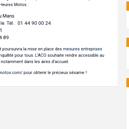
 Heures Motos :
du Mans
e. Tél. : 01 44 90 00 24
11
44 89
st poursuivra la mise en place des
mesures entreprises
ranquillité pour tous. L’ACO souhaite rendre accessible au
notamment dans les aires d’accueil.
h-motos.com/
pour obtenir le précieux sésame !