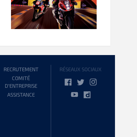
RECRUTEMENT
RÉSEAUX SOCIAUX
COMITÉ
D'ENTREPRISE
ASSISTANCE