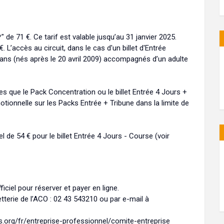
*" de 71 €. Ce tarif est valable jusqu’au 31 janvier 2025.
€. L’accès au circuit, dans le cas d'un billet d'Entrée
 ans (nés après le 20 avril 2009) accompagnés d’un adulte
es que le Pack Concentration ou le billet Entrée 4 Jours +
otionnelle sur les Packs Entrée + Tribune dans la limite de
 de 54 € pour le billet Entrée 4 Jours - Course (voir
iciel pour réserver et payer en ligne.
tterie de l’ACO : 02 43 543210 ou par e-mail à
s.org/fr/entreprise-professionnel/comite-entreprise