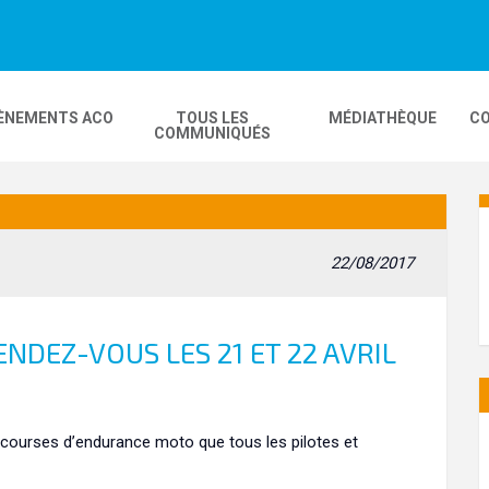
ÈNEMENTS ACO
TOUS LES
MÉDIATHÈQUE
CO
COMMUNIQUÉS
DEOS
MOBILITÉ
24H MOTOS
22/08/2017
COMPLEXE KARTING
GP FRANCE MOTO
NDEZ-VOUS LES 21 ET 22 AVRIL
courses d’endurance moto que tous les pilotes et