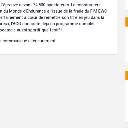
t l’épreuve devant 74 500 spectateurs. Le constructeur
n du Monde d’Endurance à l’issue de la finale du FIM EWC
ertainement à cœur de remettre son titre en jeu dans la
mbreux, l’ACO concocte déjà un programme complet
ctacle aussi sportif que festif !
a communiqué ultérieurement.