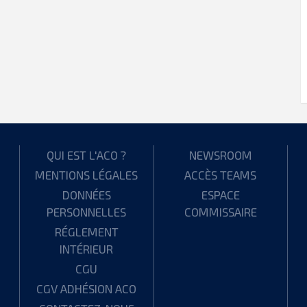
QUI EST L'ACO ?
NEWSROOM
MENTIONS LÉGALES
ACCÈS TEAMS
DONNÉES
ESPACE
PERSONNELLES
COMMISSAIRE
RÉGLEMENT
INTÉRIEUR
CGU
CGV ADHÉSION ACO