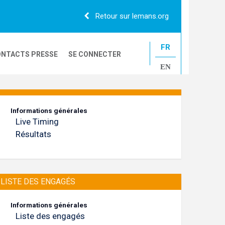
Retour sur lemans.org
FR
NTACTS PRESSE
SE CONNECTER
EN
24H CAMIONS
Informations générales
Live Timing
LE MANS CLASSIC
Résultats
LISTE DES ENGAGÉS
Informations générales
Liste des engagés