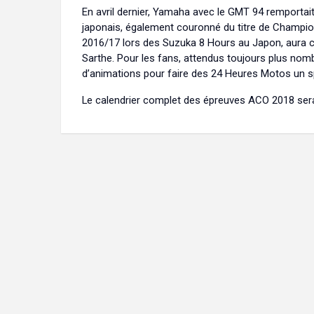
En avril dernier, Yamaha avec le GMT 94 remportai
japonais, également couronné du titre de Champio
2016/17 lors des Suzuka 8 Hours au Japon, aura c
Sarthe. Pour les fans, attendus toujours plus no
d’animations pour faire des 24 Heures Motos un spe
Le calendrier complet des épreuves ACO 2018 ser