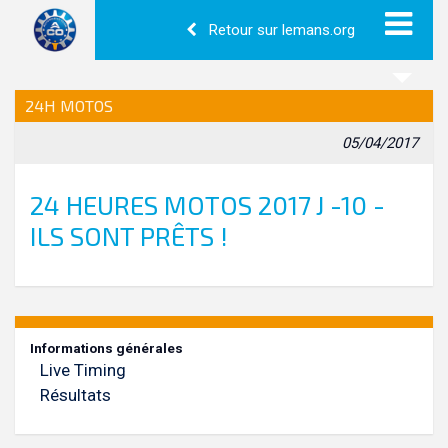
Retour sur lemans.org
24H MOTOS
05/04/2017
24 HEURES MOTOS 2017 J -10 -
ILS SONT PRÊTS !
Informations générales
Live Timing
Résultats