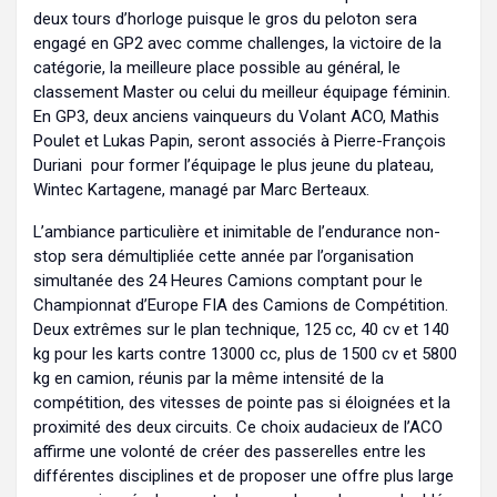
deux tours d’horloge puisque le gros du peloton sera
engagé en GP2 avec comme challenges, la victoire de la
catégorie, la meilleure place possible au général, le
classement Master ou celui du meilleur équipage féminin.
En GP3, deux anciens vainqueurs du Volant ACO, Mathis
Poulet et Lukas Papin, seront associés à Pierre-François
Duriani pour former l’équipage le plus jeune du plateau,
Wintec Kartagene, managé par Marc Berteaux.
L’ambiance particulière et inimitable de l’endurance non-
stop sera démultipliée cette année par l’organisation
simultanée des 24 Heures Camions comptant pour le
Championnat d’Europe FIA des Camions de Compétition.
Deux extrêmes sur le plan technique, 125 cc, 40 cv et 140
kg pour les karts contre 13000 cc, plus de 1500 cv et 5800
kg en camion, réunis par la même intensité de la
compétition, des vitesses de pointe pas si éloignées et la
proximité des deux circuits. Ce choix audacieux de l’ACO
affirme une volonté de créer des passerelles entre les
différentes disciplines et de proposer une offre plus large