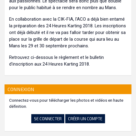
aux passionnés. Le spectacle sera donc plus que doublé
pour le public habitué à se rendre en nombre au Mans.
En collaboration avec la CIK-FIA, l'ACO a déjà bien entamé
la préparation des 24 Heures Karting 2018. Les inscriptions
ont déjà débuté et il ne va pas falloir tarder pour obtenir sa
place sur la grille de départ de la course qui aura lieu au
Mans les 29 et 30 septembre prochains.
Retrouvez ci-dessous le règlement et le bulletin
d'inscription aux 24 Heures Karting 2018.
CONNEXION
Connectez-vous pour télécharger les photos et vidéos en haute
définition.
SE CONNECTER
CRÉER UN COMPTE