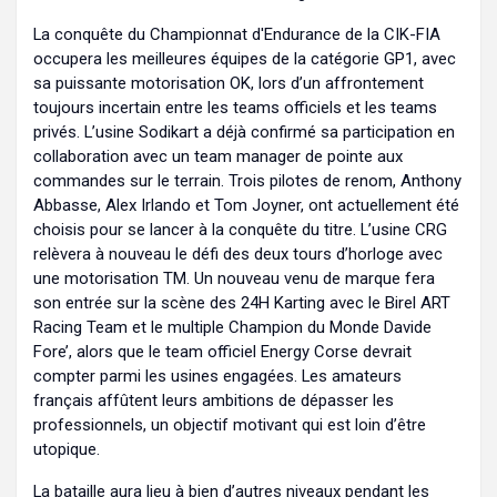
La conquête du Championnat d'Endurance de la CIK-FIA
occupera les meilleures équipes de la catégorie GP1, avec
sa puissante motorisation OK, lors d’un affrontement
toujours incertain entre les teams officiels et les teams
privés. L’usine Sodikart a déjà confirmé sa participation en
collaboration avec un team manager de pointe aux
commandes sur le terrain. Trois pilotes de renom, Anthony
Abbasse, Alex Irlando et Tom Joyner, ont actuellement été
choisis pour se lancer à la conquête du titre. L’usine CRG
relèvera à nouveau le défi des deux tours d’horloge avec
une motorisation TM. Un nouveau venu de marque fera
son entrée sur la scène des 24H Karting avec le Birel ART
Racing Team et le multiple Champion du Monde Davide
Fore’, alors que le team officiel Energy Corse devrait
compter parmi les usines engagées. Les amateurs
français affûtent leurs ambitions de dépasser les
professionnels, un objectif motivant qui est loin d’être
utopique.
La bataille aura lieu à bien d’autres niveaux pendant les