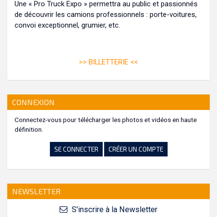
Une « Pro Truck Expo » permettra au public et passionnés
de découvrir les camions professionnels : porte-voitures,
convoi exceptionnel, grumier, etc.
>>
BILLETTERIE
<<
CONNEXION
Connectez-vous pour télécharger les photos et vidéos en haute
définition.
SE CONNECTER
CRÉER UN COMPTE
NEWSLETTER
S'inscrire à la Newsletter