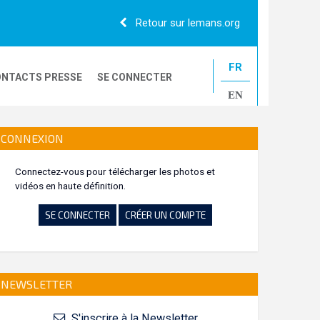
Retour sur lemans.org
FR
NTACTS PRESSE
SE CONNECTER
EN
24H CAMIONS
CONNEXION
Connectez-vous pour télécharger les photos et
vidéos en haute définition.
LE MANS CLASSIC
SE CONNECTER
CRÉER UN COMPTE
NEWSLETTER
S'inscrire à la Newsletter