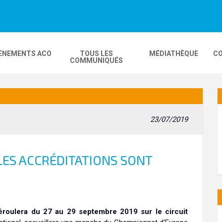
ÈNEMENTS ACO
TOUS LES
MÉDIATHÈQUE
CO
COMMUNIQUÉS
DEOS
MOBILITÉ
24H MOTOS
23/07/2019
COMPLEXE KARTING
GP FRANCE MOTO
 LES ACCRÉDITATIONS SONT
roulera du 27 au 29 septembre 2019 sur le circuit