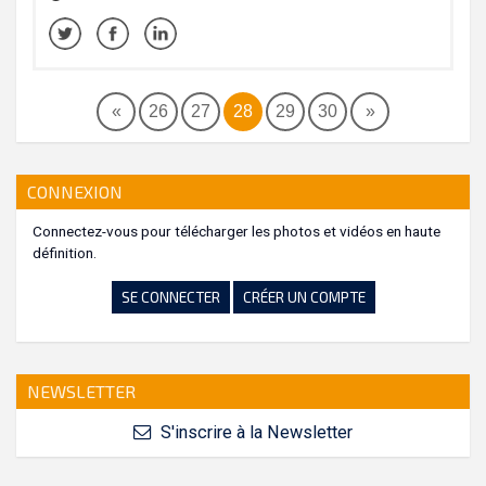
«
26
27
28
29
30
»
CONNEXION
Connectez-vous pour télécharger les photos et vidéos en haute
définition.
SE CONNECTER
CRÉER UN COMPTE
NEWSLETTER
S'inscrire à la Newsletter