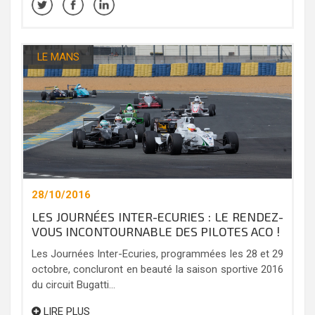
LE MANS
28/10/2016
LES JOURNÉES INTER-ECURIES : LE RENDEZ-
VOUS INCONTOURNABLE DES PILOTES ACO !
Les Journées Inter-Ecuries, programmées les 28 et 29
octobre, concluront en beauté la saison sportive 2016
du circuit Bugatti...
LIRE PLUS