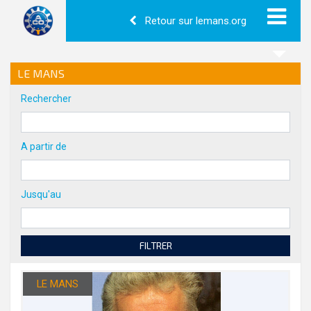
Retour sur lemans.org
LE MANS
Rechercher
A partir de
Jusqu'au
FILTRER
LE MANS