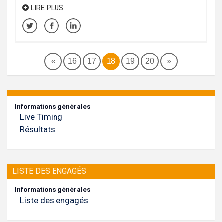
LIRE PLUS
«
16
17
18
19
20
»
Informations générales
Live Timing
Résultats
LISTE DES ENGAGÉS
Informations générales
Liste des engagés