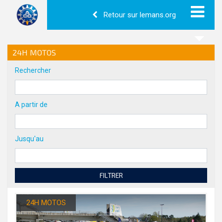
Retour sur lemans.org
24H MOTOS
Rechercher
A partir de
Jusqu'au
FILTRER
24H MOTOS