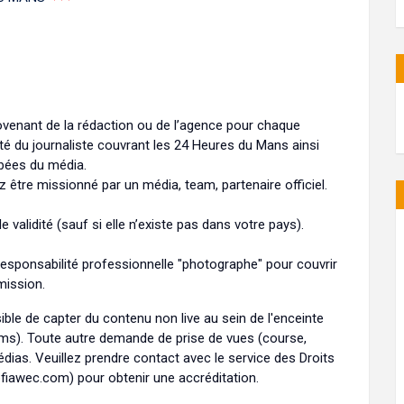
ovenant de la rédaction ou de l’agence pour chaque
tité du journaliste couvrant les 24 Heures du Mans ainsi
mbées du média.
être missionné par un média, team, partenaire officiel.
validité (sauf si elle n’existe pas dans votre pays).
esponsabilité professionnelle "photographe" pour couvrir
mission.
ible de capter du contenu non live au sein de l'enceinte
eams). Toute autre demande de prise de vues (course,
 médias. Veuillez prendre contact avec le service des Droits
fiawec.com) pour obtenir une accréditation.