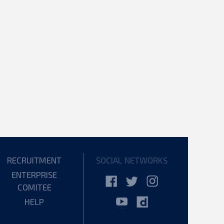
RECRUITMENT
SOCIAL NETWORKS
ENTERPRISE
COMITEE
HELP