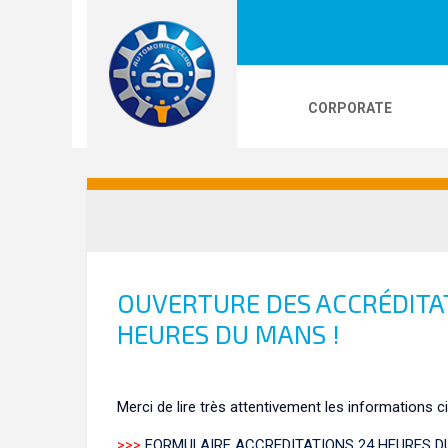
CORPORATE
LOGOS
24H LE MANS
PHOTOS
VI
24H KARTING
OUVERTURE DES ACCRÉDITA
HEURES DU MANS !
Merci de lire très attentivement les informations 
>>>
FORMULAIRE ACCREDITATIONS 24 HEURES 