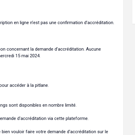
iption en ligne n’est pas une confirmation d’accréditation.
tion concernant la demande d’accréditation. Aucune
mercredi 15 mai 2024.
our accéder à la pitlane.
kings sont disponibles en nombre limité.
emande d'accréditation via cette plateforme.
bien vouloir faire votre demande d'accréditation sur le