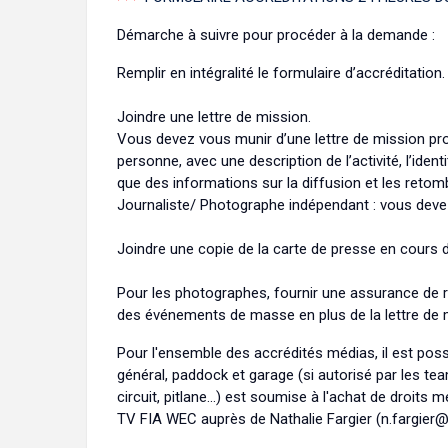
Démarche à suivre pour procéder à la demande :
Remplir en intégralité le formulaire d’accréditation.
Joindre une lettre de mission.
Vous devez vous munir d’une lettre de mission pr
personne, avec une description de l’activité, l’iden
que des informations sur la diffusion et les reto
Journaliste/ Photographe indépendant : vous devez 
Joindre une copie de la carte de presse en cours de 
Pour les photographes, fournir une assurance de r
des événements de masse en plus de la lettre de 
Pour l'ensemble des accrédités médias, il est poss
général, paddock et garage (si autorisé par les t
circuit, pitlane...) est soumise à l'achat de droits
TV FIA WEC auprès de Nathalie Fargier (n.fargier@