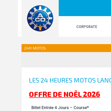
CORPORATE
LOGOS
24H LE MANS
PHOTOS
VI
24H MOTOS
24H KARTING
LES 24 HEURES MOTOS LANC
OFFRE DE NOËL 2026
Billet Entrée 4 Jours – Course*