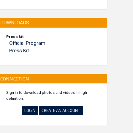
DOWNLOADS
Press kit
Official Program
Press Kit
CONNECTION
Sign in to download photos and videos in high
definition.
LOGIN
CREATE AN ACCOUNT