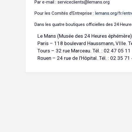
Par e-mail : serviceclients@lemans.org
Pour les Comités d’Entreprise :
lemans.org/fr/entr
Dans les quatre boutiques officielles des 24 Heur
Le Mans (Musée des 24 Heures éphémère) 
Paris – 118 boulevard Haussmann, VIIIe. Té
Tours – 32 rue Marceau. Tél. : 02 47 05 11
Rouen – 24 rue de l’Hôpital. Tél. : 02 35 71