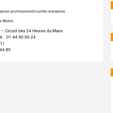
eprise-professionnel/comite-entreprise
es Motos :
– Circuit des 24 Heures du Mans
l. : 01 44 90 00 24
 11
 44 89