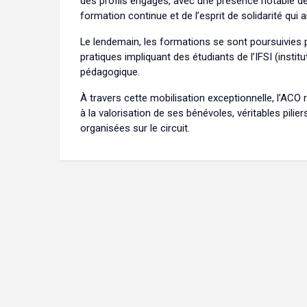
des profils engagés, avec une présence notable de
formation continue et de l’esprit de solidarité q
Le lendemain, les formations se sont poursuivies 
pratiques impliquant des étudiants de l’IFSI (instit
pédagogique.
À travers cette mobilisation exceptionnelle, l’ACO 
à la valorisation de ses bénévoles, véritables pil
organisées sur le circuit.