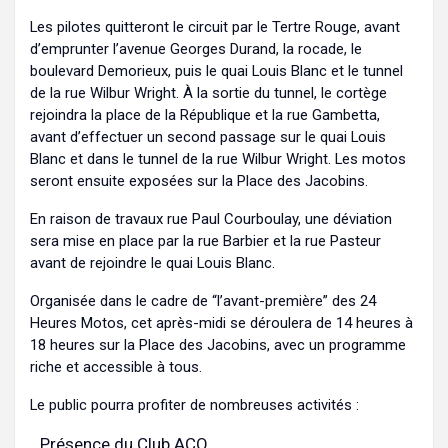
Les pilotes quitteront le circuit par le Tertre Rouge, avant
d’emprunter l’avenue Georges Durand, la rocade, le
boulevard Demorieux, puis le quai Louis Blanc et le tunnel
de la rue Wilbur Wright. À la sortie du tunnel, le cortège
rejoindra la place de la République et la rue Gambetta,
avant d’effectuer un second passage sur le quai Louis
Blanc et dans le tunnel de la rue Wilbur Wright. Les motos
seront ensuite exposées sur la Place des Jacobins.
En raison de travaux rue Paul Courboulay, une déviation
sera mise en place par la rue Barbier et la rue Pasteur
avant de rejoindre le quai Louis Blanc.
Organisée dans le cadre de “l’avant-première” des 24
Heures Motos, cet après-midi se déroulera de 14 heures à
18 heures sur la Place des Jacobins, avec un programme
riche et accessible à tous.
Le public pourra profiter de nombreuses activités :
Présence du Club ACO