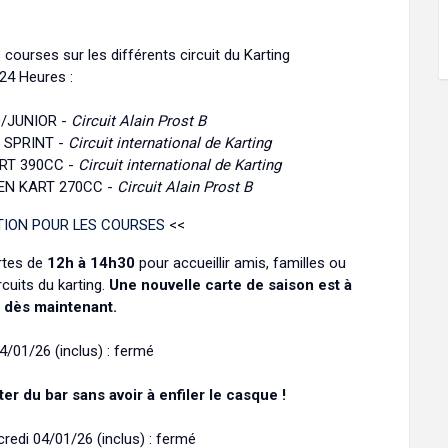
s courses sur les différents circuit du Karting
24 Heures :
D/JUNIOR -
Circuit Alain Prost B
 SPRINT -
Circuit international de Karting
ART 390CC -
Circuit international de Karting
PEN KART 270CC -
Circuit Alain Prost B
TION POUR LES COURSES
<<
rtes de
12h à 14h30
pour accueillir amis, familles ou
rcuits du karting.
Une nouvelle carte de saison est à
 dès maintenant.
4/01/26 (inclus) : fermé
ter du bar sans avoir à enfiler le casque !
redi 04/01/26 (inclus) : fermé