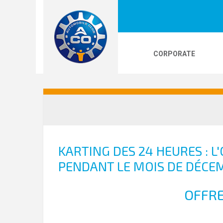
CORPORATE
LOGOS
24H LE MANS
PHOTOS
VI
24H KARTING
KARTING DES 24 HEURES : L
PENDANT LE MOIS DE DÉCE
OFFRE