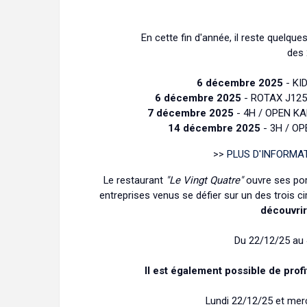
En cette fin d'année, il reste quelque
des 
6 décembre 2025
- KI
6 décembre 2025
- ROTAX J125
7 décembre 2025
- 4H / OPEN K
14 décembre 2025
- 3H / O
>>
PLUS D'INFORMA
Le restaurant
"Le Vingt Quatre"
ouvre ses po
entreprises venus se défier sur un des trois ci
découvrir
Du 22/12/25 au 
Il est également possible de profi
Lundi 22/12/25 et merc