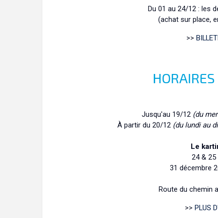
Du 01 au 24/12 : les 
(achat sur place, 
>>
BILLET
HORAIRES
Jusqu'au 19/12
(du mer
À partir du 20/12
(du lundi au 
Le karti
24 & 25
31 décembre 20
Route du chemin 
>>
PLUS 