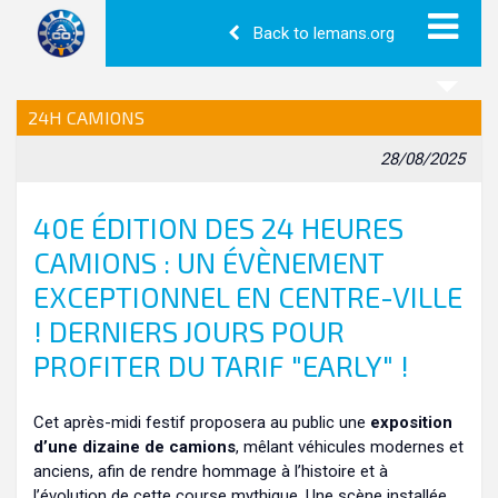
Back to lemans.org
24H CAMIONS
28/08/2025
40E ÉDITION DES 24 HEURES
CAMIONS : UN ÉVÈNEMENT
EXCEPTIONNEL EN CENTRE-VILLE
! DERNIERS JOURS POUR
PROFITER DU TARIF "EARLY" !
Cet après-midi festif proposera au public une
exposition
d’une dizaine de camions
, mêlant véhicules modernes et
anciens, afin de rendre hommage à l’histoire et à
l’évolution de cette course mythique. Une scène installée