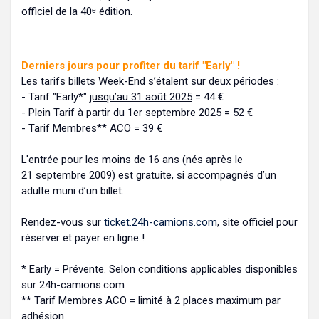
officiel de la 40ᵉ édition.
Derniers jours pour profiter du tarif "Early" !
Les tarifs billets Week-End s’étalent sur deux périodes :
- Tarif "Early*"
jusqu’au 31 août 2025
= 44 €
- Plein Tarif à partir du 1er septembre 2025 = 52 €
- Tarif Membres** ACO = 39 €
L'entrée pour les moins de 16 ans (nés après le
21 septembre 2009) est gratuite, si accompagnés d’un
adulte muni d’un billet.
Rendez-vous sur
ticket.24h-camions.com
, site officiel pour
réserver et payer en ligne !
* Early = Prévente. Selon conditions applicables disponibles
sur 24h-camions.com
** Tarif Membres ACO = limité à 2 places maximum par
adhésion