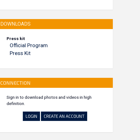
DOWNLOADS
Press kit
Official Program
Press Kit
CONNECTION
Sign in to download photos and videos in high
definition.
LOGIN
CREATE AN ACCOUNT