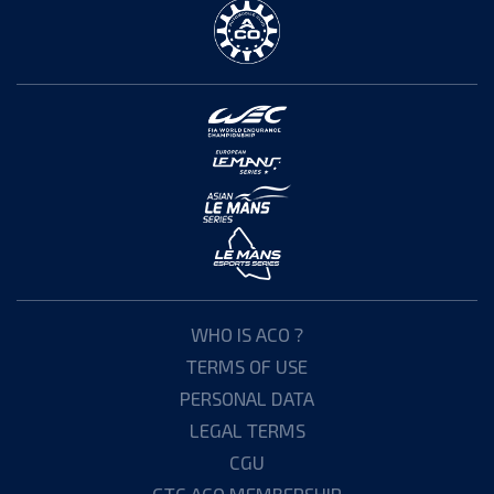
WHO IS ACO ?
TERMS OF USE
PERSONAL DATA
LEGAL TERMS
CGU
GTC ACO MEMBERSHIP