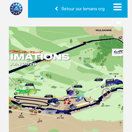
Retour sur lemans.org