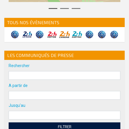
action.previous
action.next
TOUS NOS ÉVÈNEMENTS
LES COMMUNIQUÉS DE PRESSE
Rechercher
A partir de
Jusqu'au
FILTRER