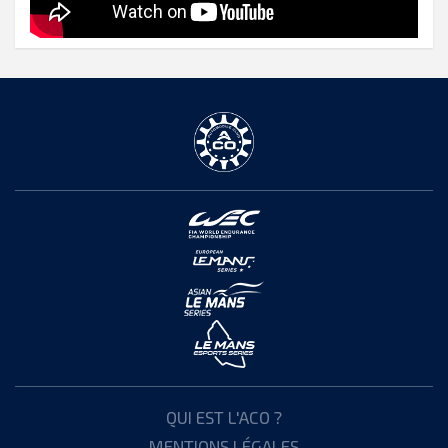
QUI EST L'ACO ?
MENTIONS LÉGALES