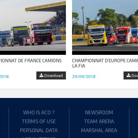
IONNAT DE FRANCE CAMIONS
CHAMPIONNAT D’EUROPE CAMI
LA FIA
Download
Dow
2018
29/09/2018
WHO IS ACO ?
NEWSROOM
TERMS OF USE
TEAM ARERA
PERSONAL DATA
MARSHAL AREA