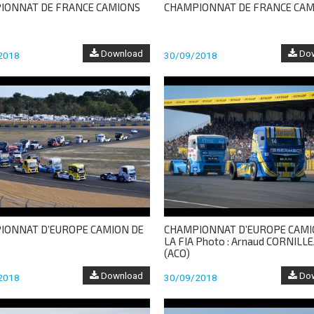
IONNAT DE FRANCE CAMIONS
CHAMPIONNAT DE FRANCE CAM
Download
Dow
2018
30/09/2018
IONNAT D’EUROPE CAMION DE
CHAMPIONNAT D’EUROPE CAMI
LA FIA Photo : Arnaud CORNILL
(ACO)
Download
Dow
2018
30/09/2018