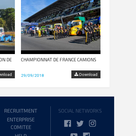
ON DE
CHAMPIONNAT DE FRANCE CAMIONS
nload
Download
29/09/2018
RECRUITMENT
SOCIAL NETWORKS
ENTERPRISE
COMITEE
HELP