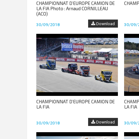
CHAMPIONNAT D’EUROPE CAMION DE
CHAMP
LA FIA Photo : Arnaud CORNILLEAU
(ACO)
Download
30/09/2018
30/09/
CHAMPIONNAT D’EUROPE CAMION DE
CHAMP
LA FIA
LA FIA
Download
30/09/2018
30/09/